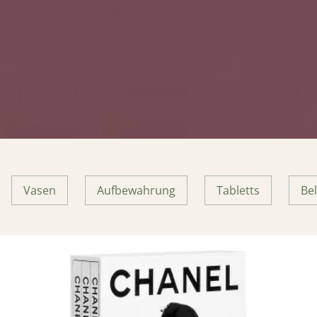
Vasen
Aufbewahrung
Tabletts
Be