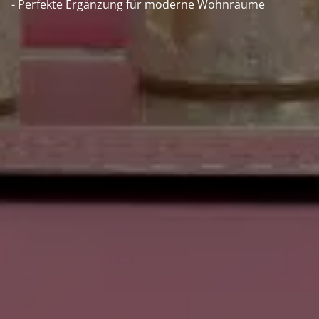
- Perfekte Ergänzung für moderne Wohnräume