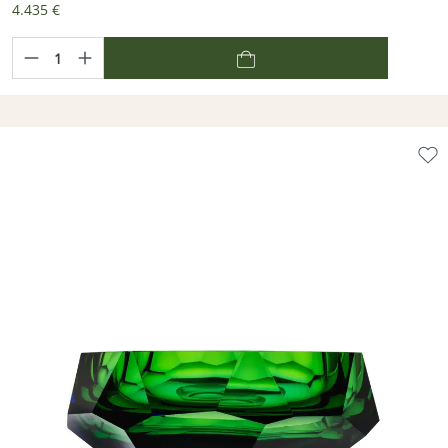
4.435 €