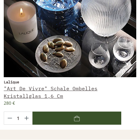
Lalique
"Art De Vivre" Schale Ombelles
Kristallglas 1,6 Cm
280 €