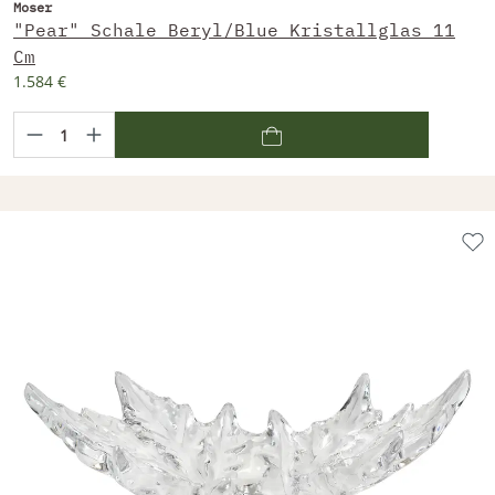
Moser
"Pear" Schale Beryl/Blue Kristallglas 11
Cm
1.584 €