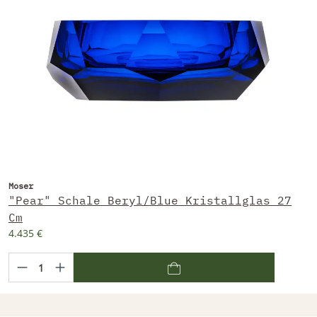
Moser
"Pear" Schale Beryl/Blue Kristallglas 27
Cm
4.435 €