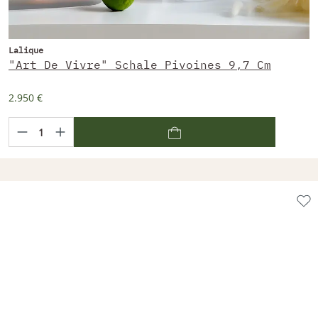
Lalique
"Art De Vivre" Schale Pivoines 9,7 Cm
2.950 €