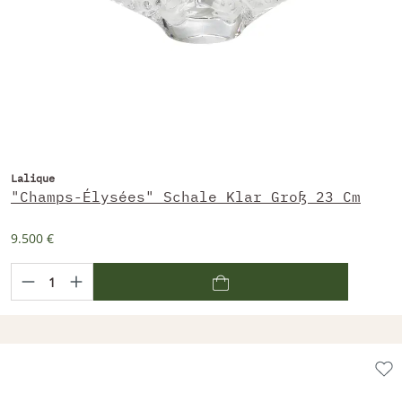
Lalique
"Champs-Élysées" Schale Klar Groß 23 Cm
9.500 €