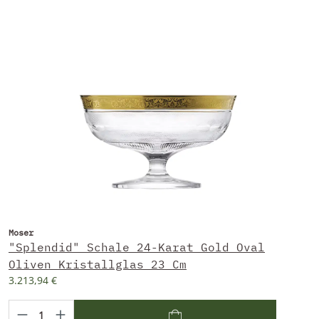
Moser
"Splendid" Schale 24-Karat Gold Oval
Oliven Kristallglas 23 Cm
3.213,94 €