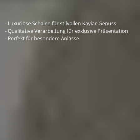
- Luxuriöse Schalen für stilvollen Kaviar-Genuss
- Qualitative Verarbeitung für exklusive Präsentation
- Perfekt für besondere Anlässe