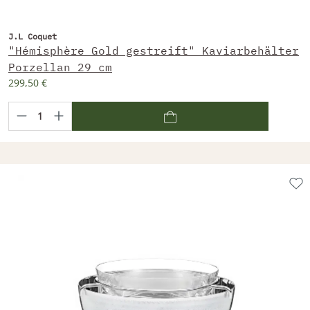
J.L Coquet
"Hémisphère Gold gestreift" Kaviarbehälter
Porzellan 29 cm
299,50 €