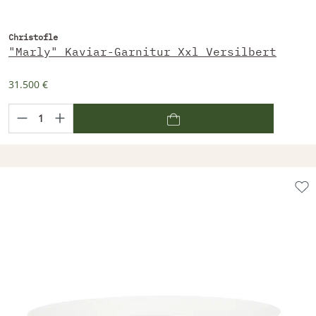
Christofle
"Marly" Kaviar-Garnitur Xxl Versilbert
31.500 €