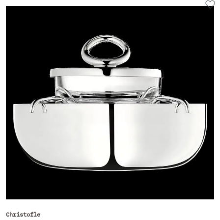
Christofle