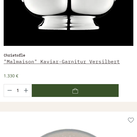
Christofle
"Malmaison" Kaviar-Garnitur Versilbert
1.330 €