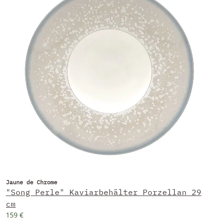
Jaune de Chrome
"Song Perle" Kaviarbehälter Porzellan 29
cm
159 €