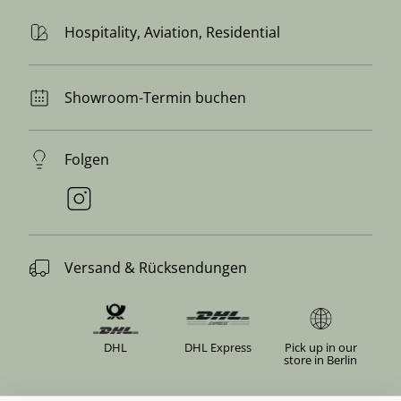
Hospitality, Aviation, Residential
Showroom-Termin buchen
Folgen
Versand & Rücksendungen
DHL
DHL Express
Pick up in our
store in Berlin