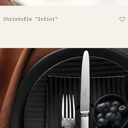
Christofle "Infini"