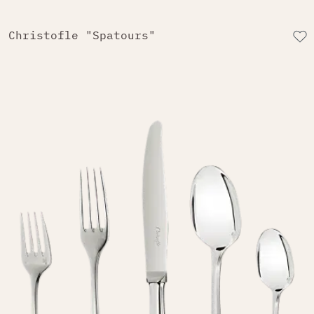
Christofle "Spatours"