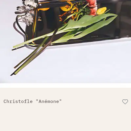
Christofle "Anémone"