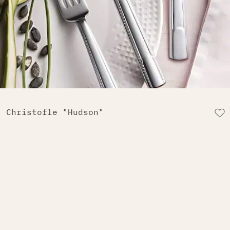
Christofle "Hudson"