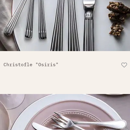
Christofle "Osiris"