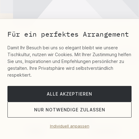
Für ein perfektes Arrangement
Damit Ihr Besuch bei uns so elegant bleibt wie unsere
2 Farben
Tischkultur, nutzen wir Cookies. Mit Ihrer Zustimmung helfen
Christofle "Aria Besteck versilbert"
Sie uns, Inspirationen und Empfehlungen persönlicher zu
gestalten. Ihre Privatsphäre wird selbstverständlich
respektiert.
ALLE AKZEPTIEREN
NUR NOTWENDIGE ZULASSEN
Individuell anpassen
Filter
Sortieren