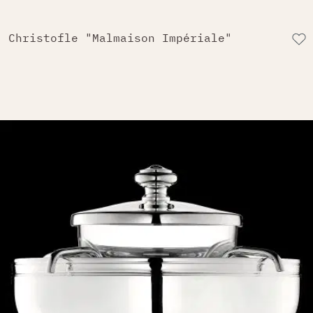
Christofle "Malmaison Impériale"