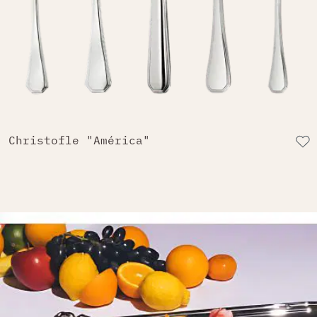
Christofle "América"