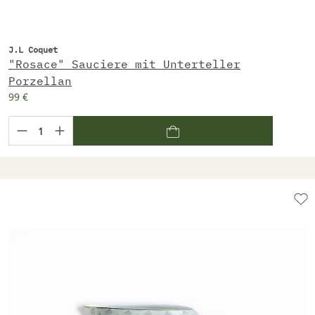
J.L Coquet
"Rosace" Sauciere mit Unterteller
Porzellan
99 €