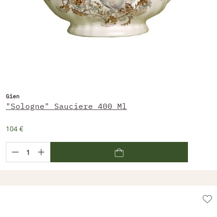
Gien
"Sologne" Sauciere 400 Ml
104 €