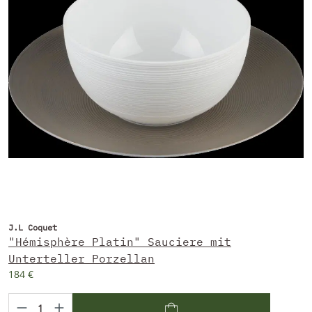
J.L Coquet
"Hémisphère Platin" Sauciere mit
Unterteller Porzellan
184 €