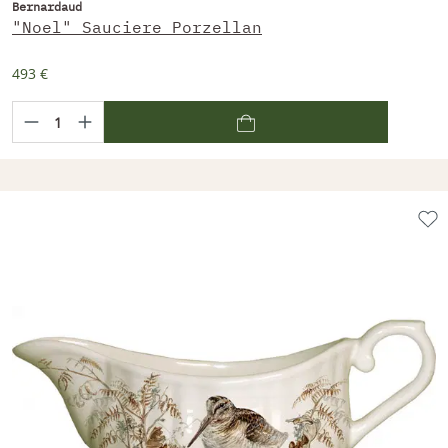
Bernardaud
"Noel" Sauciere Porzellan
493 €