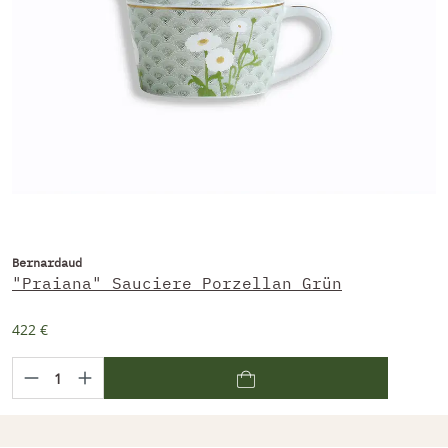
Bernardaud
"Praiana" Sauciere Porzellan Grün
422 €