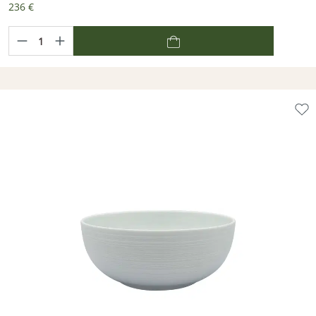
236 €