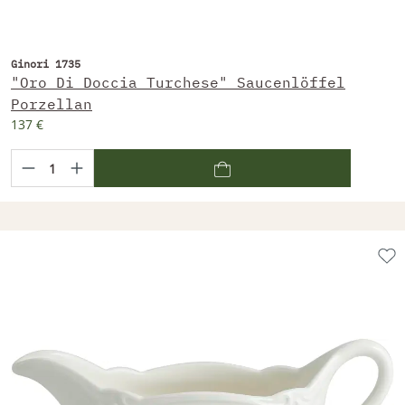
Ginori 1735
"Oro Di Doccia Turchese" Saucenlöffel
Porzellan
137 €