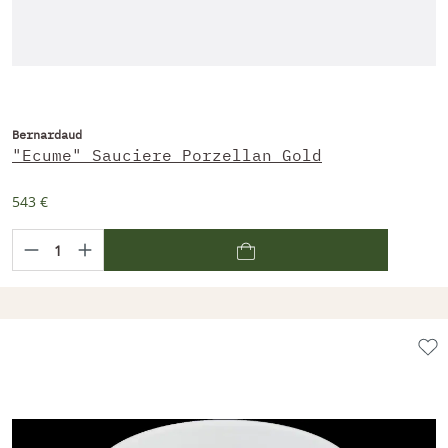
Bernardaud
"Ecume" Sauciere Porzellan Gold
543 €