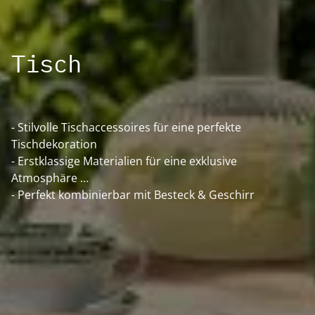
Tisch
- Stilvolle Tischaccessoires für eine perfekte
Tischdekoration
- Erstklassige Materialien für eine exklusive
Atmosphäre
- Perfekt kombinierbar mit Besteck & Geschirr