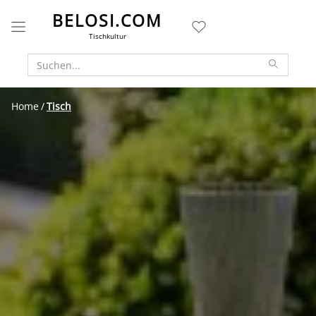
BELOSI.COM
Tischkultur
Home
Tisch