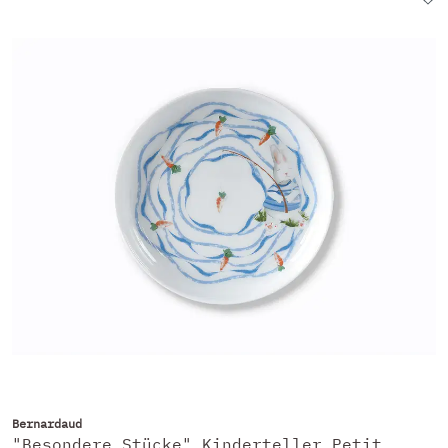
Bernardaud
"Besondere Stücke" Kinderteller Petit