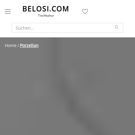
BELOSI.COM
Tischkultur
Home
Porzellan