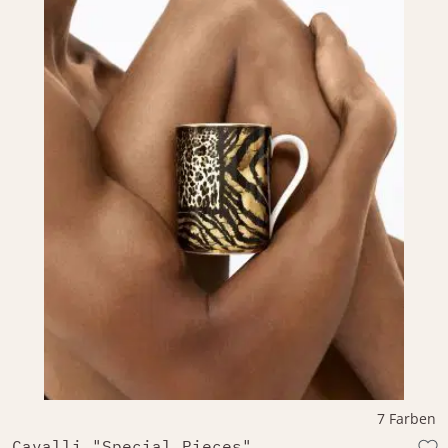
7 Farben
Cavalli "Special Pieces"