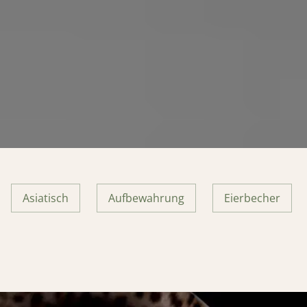
Asiatisch
Aufbewahrung
Eierbecher