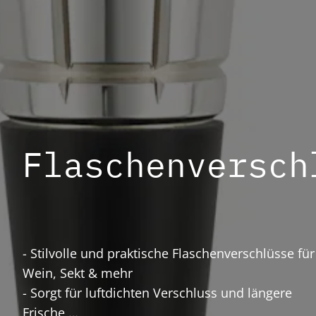
Flaschenversch
- Stilvolle und praktische Flaschenverschlüsse für
Wein, Sekt & mehr
- Sorgt für luftdichten Verschluss und längere
Frische