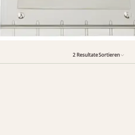
2
Resultate
Sortieren