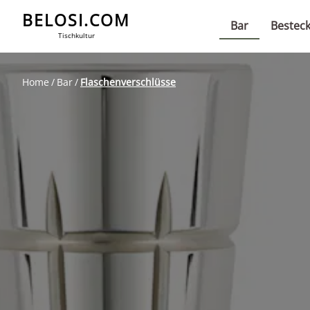
BELOSI.COM
Bar
Bestec
Tischkultur
Home
Bar
Flaschenverschlüsse