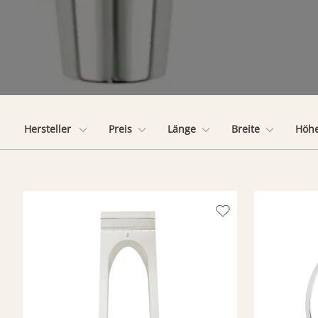
Hersteller
Preis
Länge
Breite
Höh