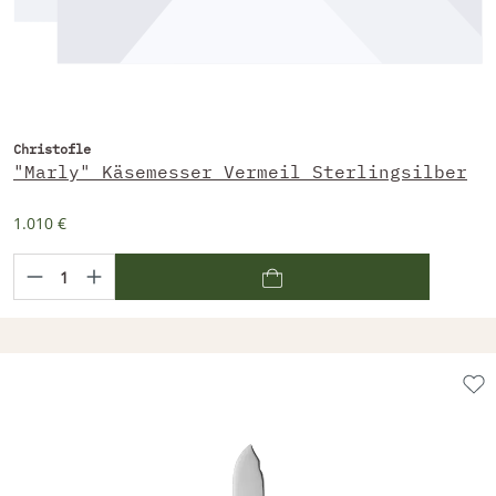
Christofle
"Marly" Käsemesser Vermeil Sterlingsilber
1.010 €