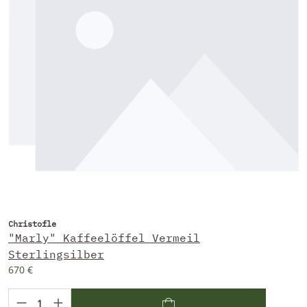
Christofle
"Marly" Kaffeelöffel Vermeil
Sterlingsilber
670 €