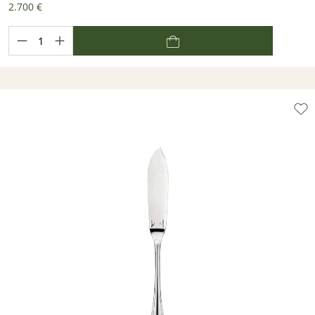
2.700 €