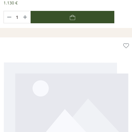
1.130 €