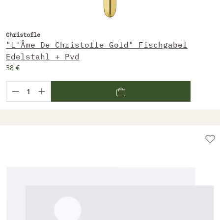
Christofle
"L'Âme De Christofle Gold" Fischgabel
Edelstahl + Pvd
38 €