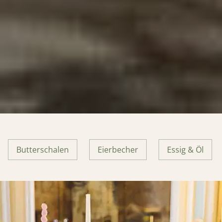
Butterschalen
Eierbecher
Essig & Öl