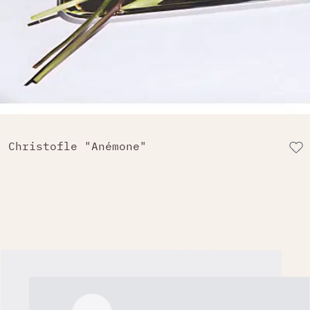
Christofle "Anémone"