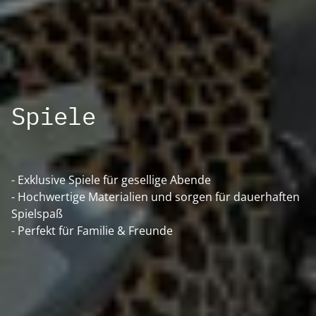
Spiele
- Exklusive Spiele für gesellige Abende
- Hochwertige Materialien und sorgen für dauerhaften
Spielspaß
- Perfekt für Familie & Freunde