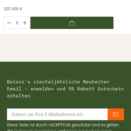
325.000 €
Belosi's vierteljährliche Neuheiten
Email – anmelden und 5% Rabatt Gutschein
erhalten
Diese Seite ist durch reCAPTCHA geschützt und es gelten
die
Datenschutzrichtlinie
und
Nutzungsbedingungen
.