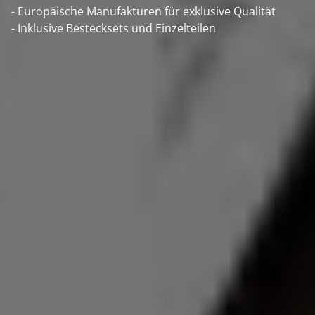
- Europäische Manufakturen für exklusive Qualität
- Inklusive Bestecksets und Einzelteilen