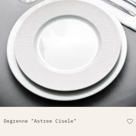
Degrenne "Astree Cisele"