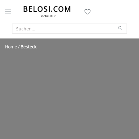
BELOSI.COM
Tischkultur
Home
Besteck