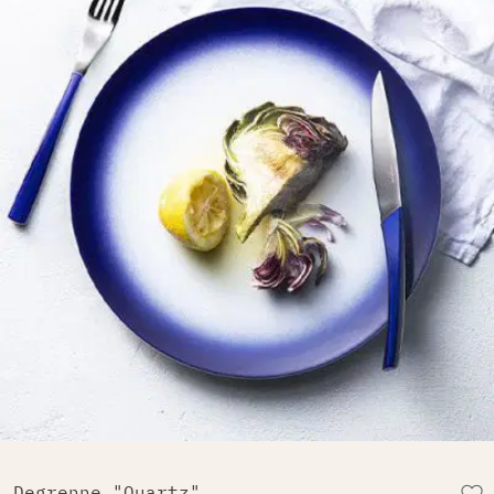
Degrenne "Quartz"