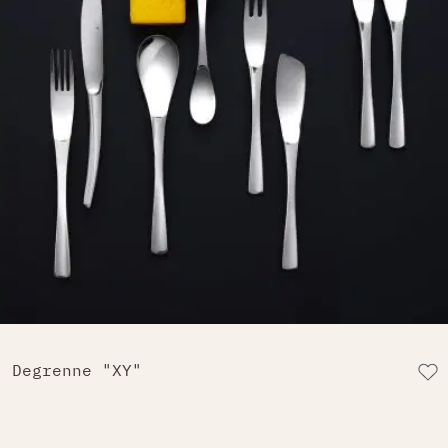
Degrenne "XY"