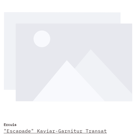
Ercuis
"Escapade" Kaviar-Garnitur Transat