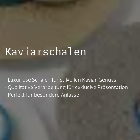
Kaviarschalen
- Luxuriöse Schalen für stilvollen Kaviar-Genuss
- Qualitative Verarbeitung für exklusive Präsentation
- Perfekt für besondere Anlässe