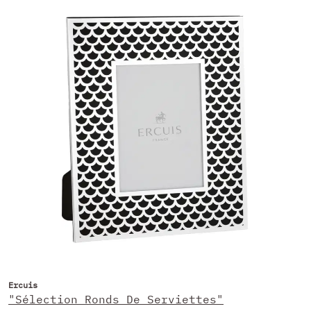
Ercuis
"Sélection Ronds De Serviettes"