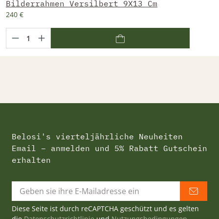
Bilderrahmen Versilbert 9X13 Cm
240 €
Belosi's vierteljährliche Neuheiten
Email – anmelden und 5% Rabatt Gutschein
erhalten
Diese Seite ist durch reCAPTCHA geschützt und es gelten
die
Datenschutzrichtlinie
und
Nutzungsbedingungen
.