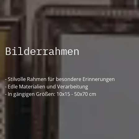
Bilderrahmen
- Stilvolle Rahmen für besondere Erinnerungen
- Edle Materialien und Verarbeitung
- In gängigen Größen: 10x15 - 50x70 cm