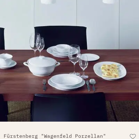
Fürstenberg "Wagenfeld Porzellan"