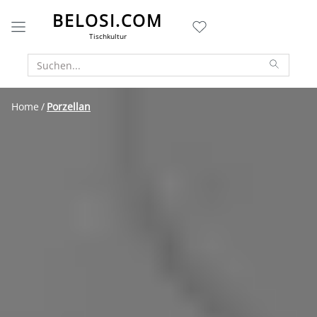
BELOSI.COM
Tischkultur
Home
Porzellan