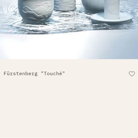
Fürstenberg "Touché"