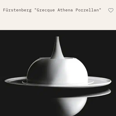
Fürstenberg "Grecque Athena Porzellan"