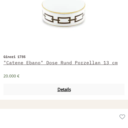
Ginori 1735
"Catene Ebano" Dose Rund Porzellan 13 cm
20.000 €
Details