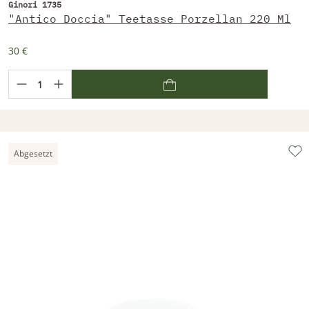
Ginori 1735
"Antico Doccia" Teetasse Porzellan 220 Ml
30 €
Abgesetzt