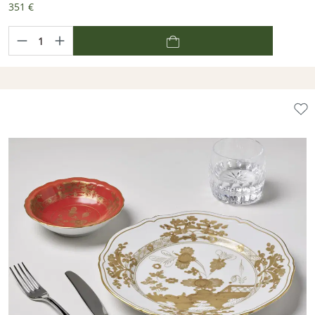
351 €