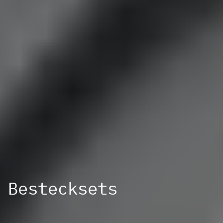
Bestecksets