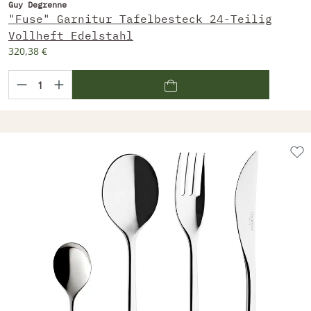
Guy Degrenne
"Fuse" Garnitur Tafelbesteck 24-Teilig
Vollheft Edelstahl
320,38 €