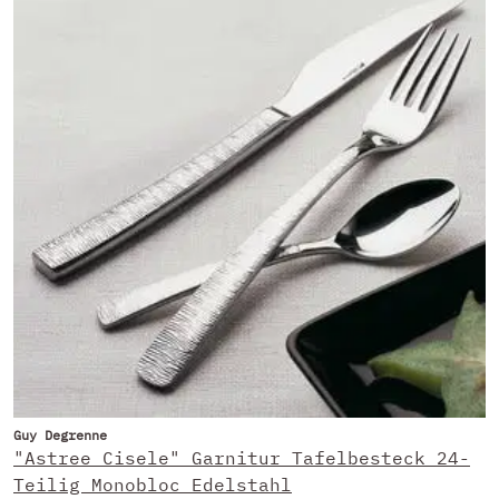
Guy Degrenne
"Astree Cisele" Garnitur Tafelbesteck 24-
Teilig Monobloc Edelstahl