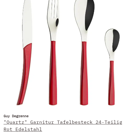
Guy Degrenne
"Quartz" Garnitur Tafelbesteck 24-Teilig
Rot Edelstahl