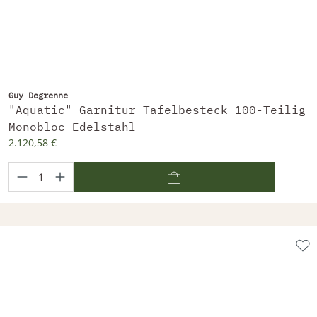
Guy Degrenne
"Aquatic" Garnitur Tafelbesteck 100-Teilig
Monobloc Edelstahl
2.120,58 €