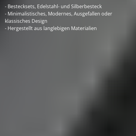
- Bestecksets, Edelstahl- und Silberbesteck
- Minimalistisches, Modernes, Ausgefallen oder
klassisches Design
- Hergestellt aus langlebigen Materialien