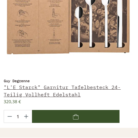
Guy Degrenne
"L'E Starck" Garnitur Tafelbesteck 24-
Teilig Vollheft Edelstahl
320,38 €