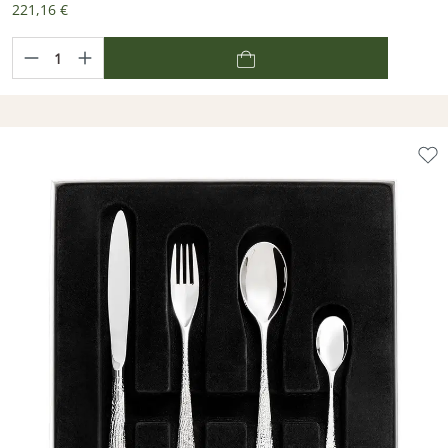
221,16 €