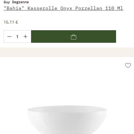
Guy Degrenne
"Bahia" Kasserolle Onyx Porzellan 110 Ml
16,11 €