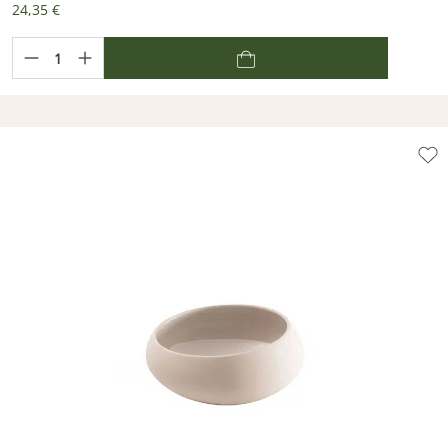
24,35 €