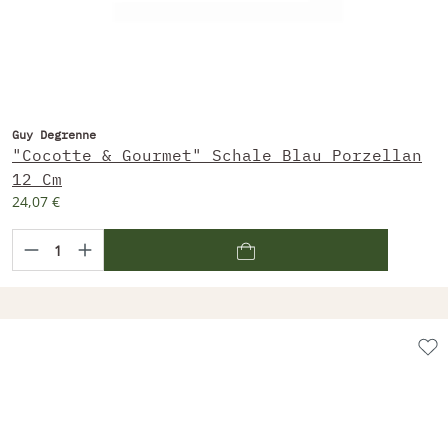
Guy Degrenne
"Cocotte & Gourmet" Schale Blau Porzellan
12 Cm
24,07 €