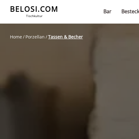
BELOSI.COM
Bar
Bestec
Tischkultur
Home
Porzellan
Tassen & Becher