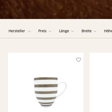
Hersteller
Preis
Länge
Breite
Höh