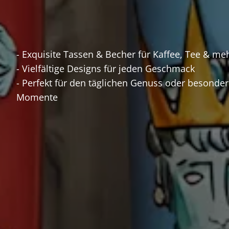
- Exquisite Tassen & Becher für Kaffee, Tee & me
- Vielfältige Designs für jeden Geschmack
- Perfekt für den täglichen Genuss oder besonde
Momente