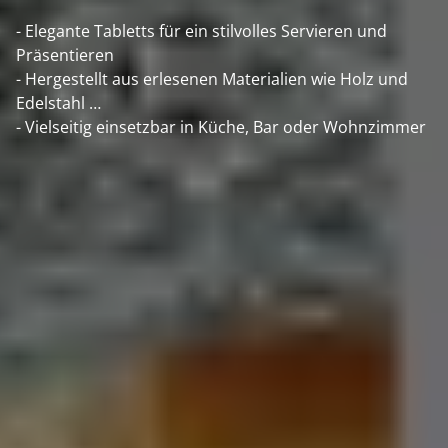
- Elegante Tabletts für ein stilvolles Servieren und
Präsentieren
- Hergestellt aus erlesenen Materialien wie Holz und
Edelstahl
- Vielseitig einsetzbar in Küche, Bar oder Wohnzimmer