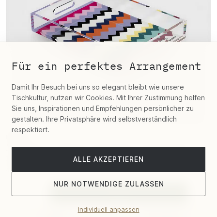
Für ein perfektes Arrangement
Damit Ihr Besuch bei uns so elegant bleibt wie unsere
Tischkultur, nutzen wir Cookies. Mit Ihrer Zustimmung helfen
Sie uns, Inspirationen und Empfehlungen persönlicher zu
gestalten. Ihre Privatsphäre wird selbstverständlich
respektiert.
Missoni
"Vassoio" Tablett Riverbero Kunststoff
25X35 Cm
ALLE AKZEPTIEREN
440,30 €
NUR NOTWENDIGE ZULASSEN
Individuell anpassen