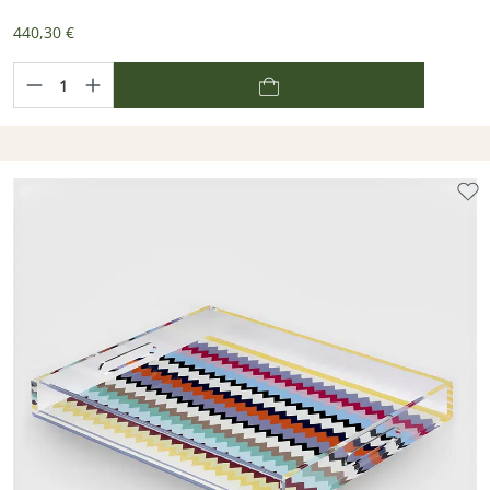
440,30 €