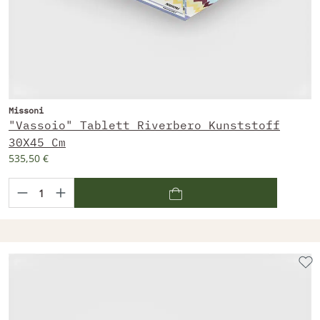
Missoni
"Vassoio" Tablett Riverbero Kunststoff
30X45 Cm
535,50 €