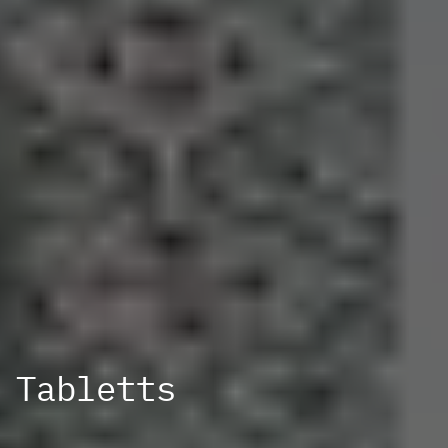
Tabletts