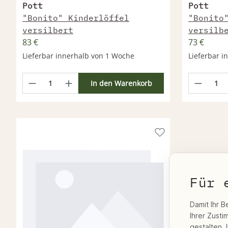
Pott
Pott
"Bonito" Kinderlöffel
"Bonito
versilbert
versilb
83 €
73 €
Lieferbar innerhalb von 1 Woche
Lieferbar 
In den Warenkorb
Für 
Damit Ihr B
Ihrer Zust
gestalten. 