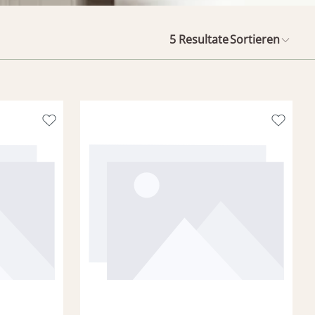
5
Resultate
Sortieren