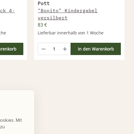
Pott
ck 4-
"Bonito" Kindergabel
versilbert
83 €
che
Lieferbar innerhalb von 1 Woche
arenkorb
In den Warenkorb
Cookies. Mit
 zu