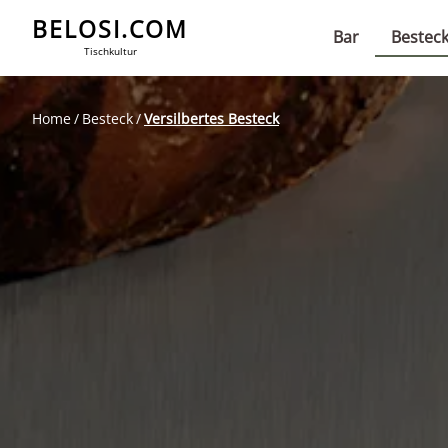
BELOSI.COM
Bar
Bestec
Tischkultur
Home
Besteck
Versilbertes Besteck