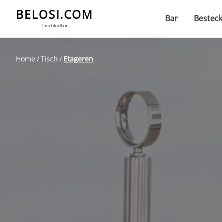
BELOSI.COM
Bar
Bestec
Tischkultur
Home
Tisch
Etageren