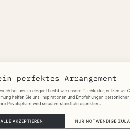
ein perfektes Arrangement
esuch bei uns so elegant bleibt wie unsere Tischkultur, nutzen wir 
immung helfen Sie uns, Inspirationen und Empfehlungen persönlicher
Ihre Privatsphäre wird selbstverständlich respektiert.
ALLE AKZEPTIEREN
NUR NOTWENDIGE ZUL