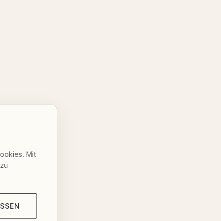
Cookies. Mit
 zu
ASSEN