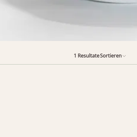
1
Resultate
Sortieren