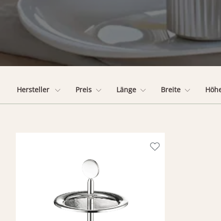
Hersteller
Preis
Länge
Breite
Höh