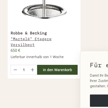
Robbe & Berking
"Martelé" Etagere
Versilbert
650 €
Lieferbar innerhalb von 1 Woche
Für 
In den Warenkorb
Damit Ihr B
Ihrer Zust
gestalten. 