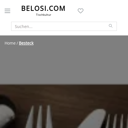
BELOSI.COM
Tischkultur
Home
Besteck