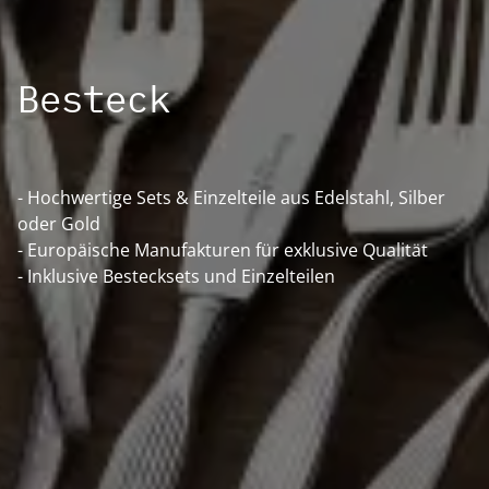
Besteck
- Hochwertige Sets & Einzelteile aus Edelstahl, Silber
oder Gold
- Europäische Manufakturen für exklusive Qualität
- Inklusive Bestecksets und Einzelteilen