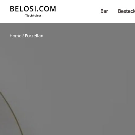
BELOSI.COM
Bar
Bestec
Tischkultur
Home
Porzellan