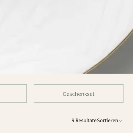
Geschenkset
9
Resultate
Sortieren