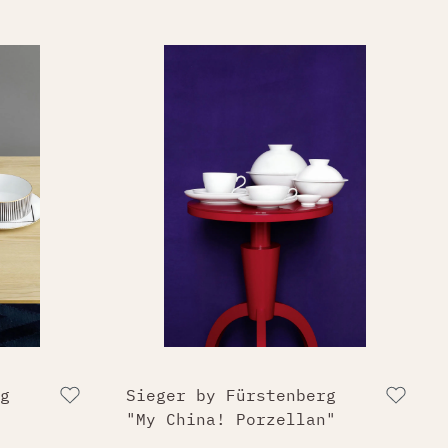
g
Sieger by Fürstenberg
"My China! Porzellan"