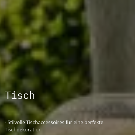
Tisch
- Stilvolle Tischaccessoires für eine perfekte
Tischdekoration