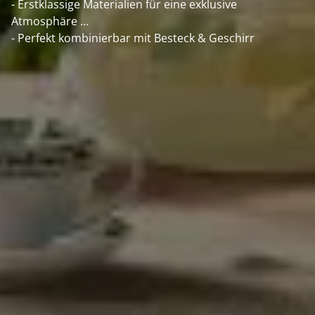
- Erstklassige Materialien für eine exklusive
Atmosphäre
- Perfekt kombinierbar mit Besteck & Geschirr