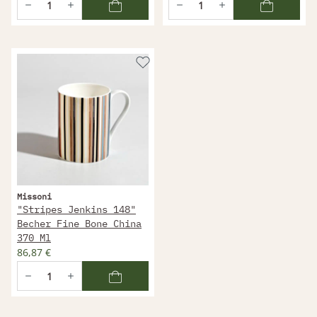
Missoni
"Stripes Jenkins 148"
Becher Fine Bone China
370 Ml
86,87 €