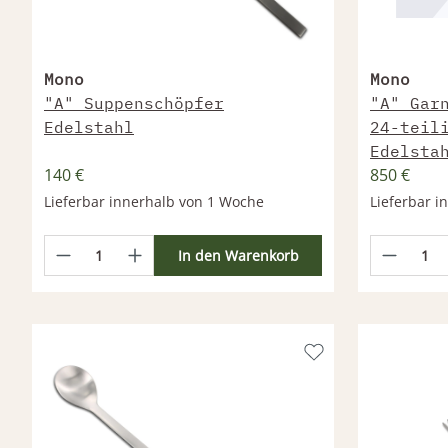
Mono
Mono
"A" Suppenschöpfer
"A" Gar
Edelstahl
24-teil
Edelsta
140 €
850 €
Lieferbar innerhalb von 1 Woche
Lieferbar 
In den Warenkorb