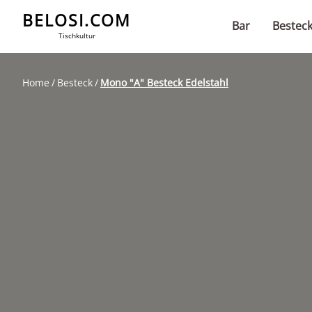
BELOSI.COM
Bar
Bestec
Tischkultur
Home
Besteck
Mono "A" Besteck Edelstahl