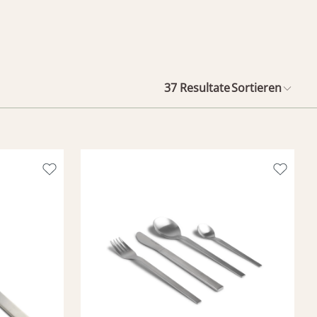
37
Resultate
Sortieren