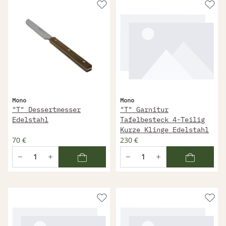
Mono
Mono
"T" Dessertmesser
"T" Garnitur
Edelstahl
Tafelbesteck 4-Teilig
Kurze Klinge Edelstahl
70 €
230 €