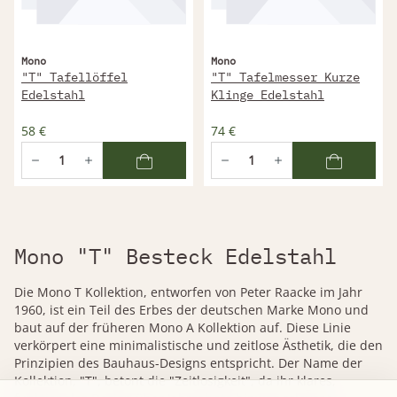
Mono
Mono
"T" Tafellöffel
"T" Tafelmesser Kurze
Edelstahl
Klinge Edelstahl
58 €
74 €
Mono "T" Besteck Edelstahl
Die Mono T Kollektion, entworfen von Peter Raacke im Jahr
1960, ist ein Teil des Erbes der deutschen Marke Mono und
baut auf der früheren Mono A Kollektion auf. Diese Linie
verkörpert eine minimalistische und zeitlose Ästhetik, die den
Prinzipien des Bauhaus-Designs entspricht. Der Name der
Kollektion, "T", betont die "Zeitlosigkeit", da ihr klares,