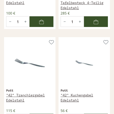
Edelstahl
Tafelbesteck 4-Teilig
Edelstahl
100 €
285 €
Pott
Pott
"42" Tranchiergabel
"42" Kuchengabel
Edelstahl
Edelstahl
115 €
56 €