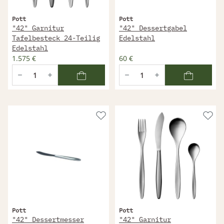
Pott
Pott
"42" Garnitur
"42" Dessertgabel
Tafelbesteck 24-Teilig
Edelstahl
Edelstahl
1.575 €
60 €
Pott
Pott
"42" Dessertmesser
"42" Garnitur