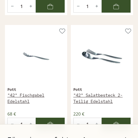
Pott
Pott
"42" Fischgabel
"42" Salatbesteck 2-
Edelstahl
Teilig Edelstahl
68 €
220 €