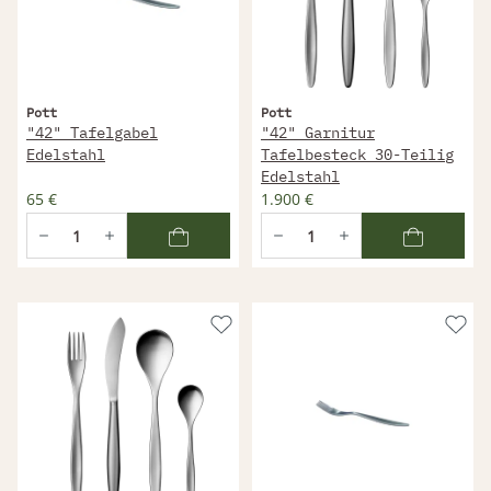
Pott
Pott
"42" Tafelgabel
"42" Garnitur
Edelstahl
Tafelbesteck 30-Teilig
Edelstahl
65 €
1.900 €