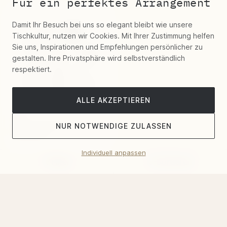
Für ein perfektes Arrangement
Damit Ihr Besuch bei uns so elegant bleibt wie unsere
Tischkultur, nutzen wir Cookies. Mit Ihrer Zustimmung helfen
Sie uns, Inspirationen und Empfehlungen persönlicher zu
gestalten. Ihre Privatsphäre wird selbstverständlich
respektiert.
ALLE AKZEPTIEREN
Pott
"42" Servierlöffel Groß
NUR NOTWENDIGE ZULASSEN
Edelstahl
Individuell anpassen
98 €
Filter
Sortieren
Pott "42" Besteck Edelstahl