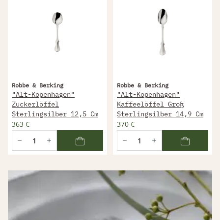
Robbe & Berking
Robbe & Berking
"Alt-Kopenhagen"
"Alt-Kopenhagen"
Zuckerlöffel
Kaffeelöffel Groß
Sterlingsilber 12,5 Cm
Sterlingsilber 14,9 Cm
363 €
370 €