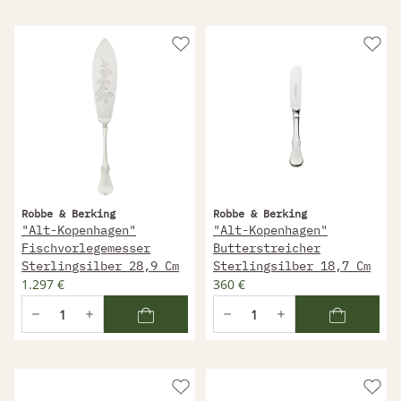
Robbe & Berking
Robbe & Berking
"Alt-Kopenhagen"
"Alt-Kopenhagen"
Fischvorlegemesser
Butterstreicher
Sterlingsilber 28,9 Cm
Sterlingsilber 18,7 Cm
1.297 €
360 €