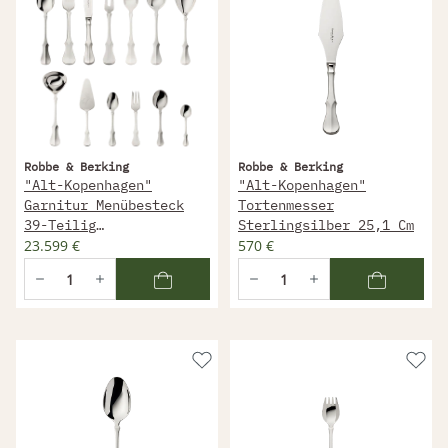
Robbe & Berking
Robbe & Berking
"Alt-Kopenhagen"
"Alt-Kopenhagen"
Garnitur Menübesteck
Tortenmesser
39-Teilig
Sterlingsilber 25,1 Cm
Sterlingsilber
23.599 €
570 €