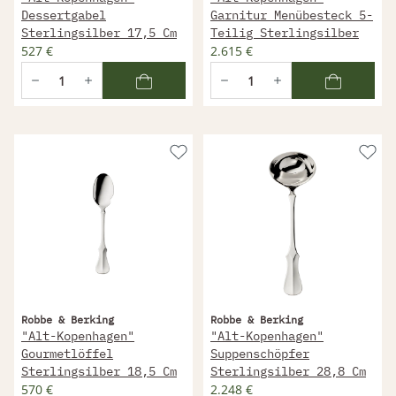
Dessertgabel
Garnitur Menübesteck 5-
Sterlingsilber 17,5 Cm
Teilig Sterlingsilber
527 €
2.615 €
Robbe & Berking
Robbe & Berking
"Alt-Kopenhagen"
"Alt-Kopenhagen"
Gourmetlöffel
Suppenschöpfer
Sterlingsilber 18,5 Cm
Sterlingsilber 28,8 Cm
570 €
2.248 €