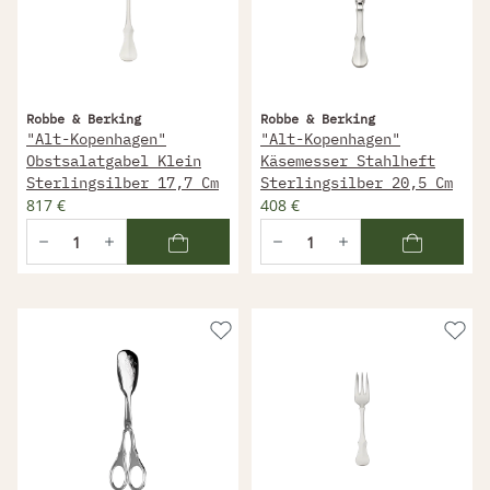
Robbe & Berking
Robbe & Berking
"Alt-Kopenhagen"
"Alt-Kopenhagen"
Obstsalatgabel Klein
Käsemesser Stahlheft
Sterlingsilber 17,7 Cm
Sterlingsilber 20,5 Cm
817 €
408 €