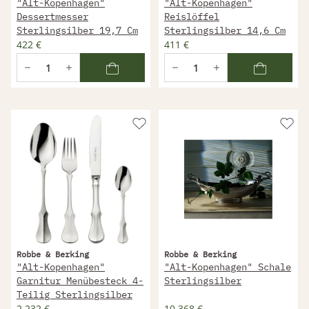
"Alt-Kopenhagen"
"Alt-Kopenhagen"
Dessertmesser
Reislöffel
Sterlingsilber 19,7 Cm
Sterlingsilber 14,6 Cm
422 €
411 €
Robbe & Berking
Robbe & Berking
"Alt-Kopenhagen"
"Alt-Kopenhagen" Schale
Garnitur Menübesteck 4-
Sterlingsilber
Teilig Sterlingsilber
2.232 €
10.368 €