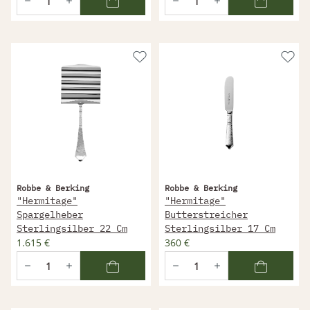
Robbe & Berking
Robbe & Berking
"Hermitage"
"Hermitage"
Spargelheber
Butterstreicher
Sterlingsilber 22 Cm
Sterlingsilber 17 Cm
1.615 €
360 €