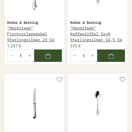
Robbe & Berking
Robbe & Berking
"Hermitage"
"Hermitage"
Fischvorlegegabel
Kaffeelöffel Groß
Sterlingsilber 23 Cm
Sterlingsilber 14,5 Cm
1.297 €
370 €