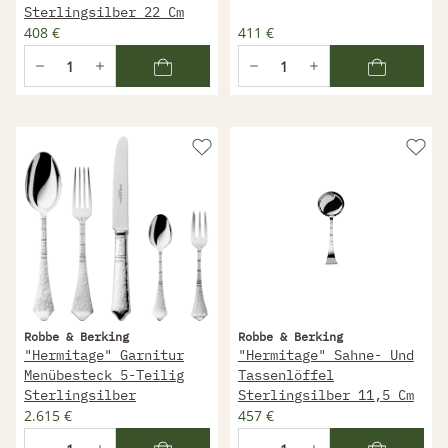
Sterlingsilber 22 Cm
408 €
411 €
Robbe & Berking
Robbe & Berking
"Hermitage" Garnitur
"Hermitage" Sahne- Und
Menübesteck 5-Teilig
Tassenlöffel
Sterlingsilber
Sterlingsilber 11,5 Cm
2.615 €
457 €