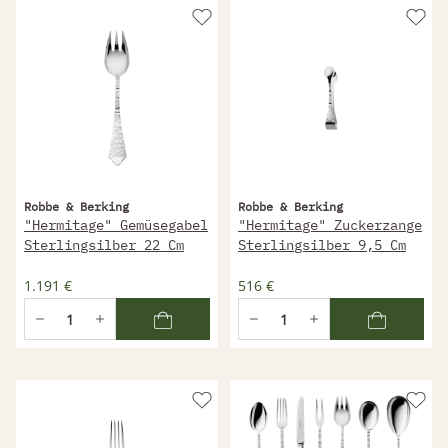
Robbe & Berking
Robbe & Berking
"Hermitage" Gemüsegabel
"Hermitage" Zuckerzange
Sterlingsilber 22 Cm
Sterlingsilber 9,5 Cm
1.191 €
516 €