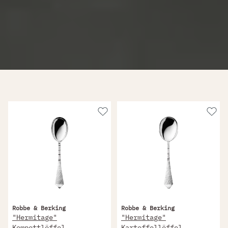
Robbe & Berking
Robbe & Berking
"Hermitage"
"Hermitage"
Kompottlöffel
Kartoffellöffel