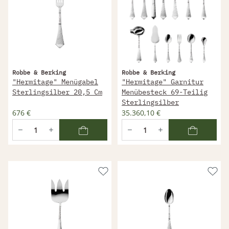
Robbe & Berking
Robbe & Berking
"Hermitage" Menügabel
"Hermitage" Garnitur
Sterlingsilber 20,5 Cm
Menübesteck 69-Teilig
Sterlingsilber
676 €
35.360,10 €