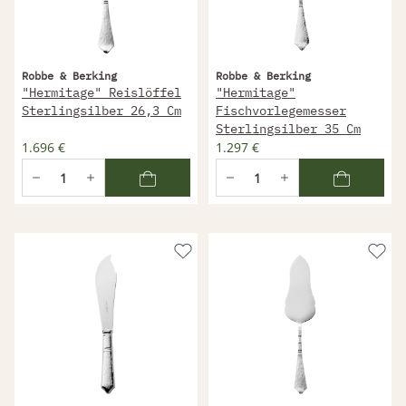
Robbe & Berking
Robbe & Berking
"Hermitage" Reislöffel
"Hermitage"
Sterlingsilber 26,3 Cm
Fischvorlegemesser
Sterlingsilber 35 Cm
1.696 €
1.297 €