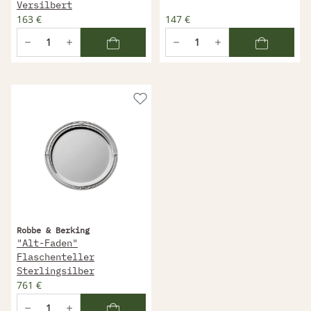
Versilbert
163 €
147 €
Robbe & Berking
"Alt-Faden"
Flaschenteller
Sterlingsilber
761 €