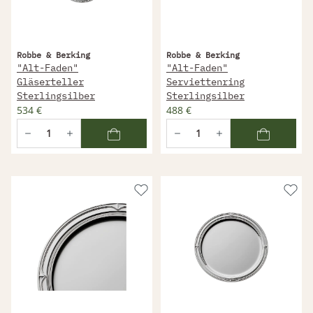
Robbe & Berking
Robbe & Berking
"Alt-Faden"
"Alt-Faden"
Gläserteller
Serviettenring
Sterlingsilber
Sterlingsilber
534 €
488 €