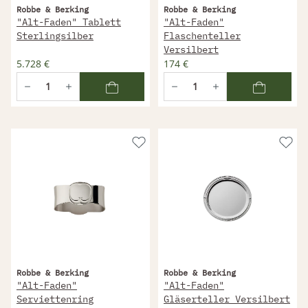
Robbe & Berking
Robbe & Berking
"Alt-Faden" Tablett
"Alt-Faden"
Sterlingsilber
Flaschenteller
Versilbert
5.728 €
174 €
Robbe & Berking
Robbe & Berking
"Alt-Faden"
"Alt-Faden"
Serviettenring
Gläserteller Versilbert